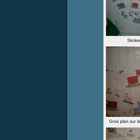
Sticke
Gros plan sur l