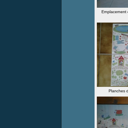
Emplacement ch
Planches d